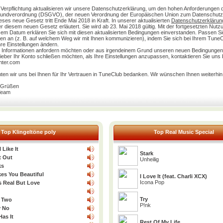
 Verpflichtung aktualisieren wir unsere Datenschutzerklärung, um den hohen Anforderungen 
undverordnung (DSGVO), der neuen Verordnung der Europäischen Union zum Datenschutz
ses neue Gesetz tritt Ende Mai 2018 in Kraft. In unserer aktualisierten
Datenschutzerklärun
r diesem neuen Gesetz erläutert. Sie wird ab 23. Mai 2018 gültig. Mit der fortgesetzten Nut
sem Datum erklären Sie sich mit diesen aktualisierten Bedingungen einverstanden. Passen Si
gen an (z. B. auf welchem Weg wir mit Ihnen kommunizieren), indem Sie sich bei Ihrem TuneCl
re Einstellungen ändern.
re Informationen anfordern möchten oder aus irgendeinem Grund unseren neuen Bedingungen
eber Ihr Konto schließen möchten, als Ihre Einstellungen anzupassen, kontaktieren Sie uns b
nter.com
en wir uns bei Ihnen für Ihr Vertrauen in TuneClub bedanken. Wir wünschen Ihnen weiterhin 
n Grüßen
Team
Top Klingeltöne poly
Top Real Music Special
 Like It
Stark
t Out
Unheilig
ks
es You Beautiful
I Love It (feat. Charli XCX)
Icona Pop
s Real But Love
Try
 Two
P!nk
y No
as It
Rest Of My Life