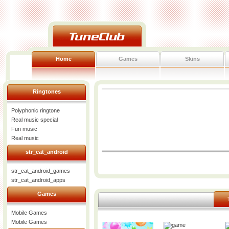
Home
Games
Skins
Ringtones
Polyphonic ringtone
Real music special
Fun music
Real music
str_cat_android
str_cat_android_games
str_cat_android_apps
Games
Mobile Games
Mobile Games