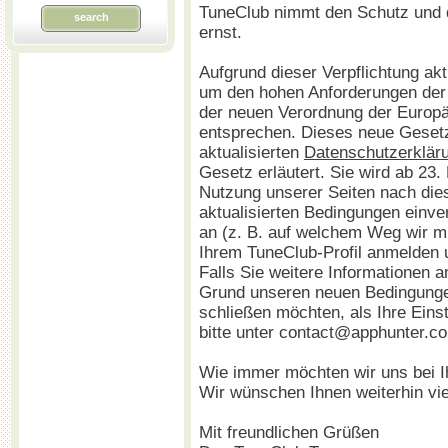
TuneClub nimmt den Schutz und d
search
ernst.
Aufgrund dieser Verpflichtung ak
um den hohen Anforderungen de
der neuen Verordnung der Europ
entsprechen. Dieses neue Gesetz 
aktualisierten
Datenschutzerklär
Gesetz erläutert. Sie wird ab 23. 
Nutzung unserer Seiten nach die
aktualisierten Bedingungen einve
an (z. B. auf welchem Weg wir mi
Ihrem TuneClub-Profil anmelden u
Falls Sie weitere Informationen 
Grund unseren neuen Bedingungen
schließen möchten, als Ihre Eins
bitte unter contact@apphunter.c
Wie immer möchten wir uns bei I
Wir wünschen Ihnen weiterhin vi
Mit freundlichen Grüßen