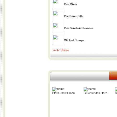
Der Mixer
Die Bärenfalle
Der Sandwichtoaster
Wicked Jumps
mehr Videos
Pferd und Blumen
Leuchtendes Herz
B