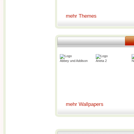
mehr Themes
Abbey und Addison
Aneta 2
N
mehr Wallpapers