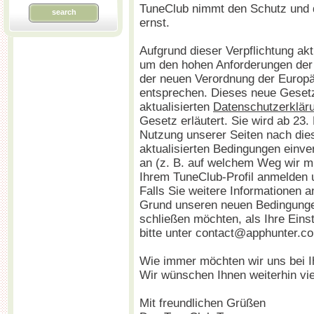
TuneClub nimmt den Schutz und d
search
ernst.
Aufgrund dieser Verpflichtung ak
um den hohen Anforderungen de
der neuen Verordnung der Europ
entsprechen. Dieses neue Gesetz 
aktualisierten
Datenschutzerklär
Gesetz erläutert. Sie wird ab 23. 
Nutzung unserer Seiten nach die
aktualisierten Bedingungen einve
an (z. B. auf welchem Weg wir mi
Ihrem TuneClub-Profil anmelden u
Falls Sie weitere Informationen 
Grund unseren neuen Bedingungen
schließen möchten, als Ihre Eins
bitte unter contact@apphunter.c
Wie immer möchten wir uns bei I
Wir wünschen Ihnen weiterhin vi
Mit freundlichen Grüßen