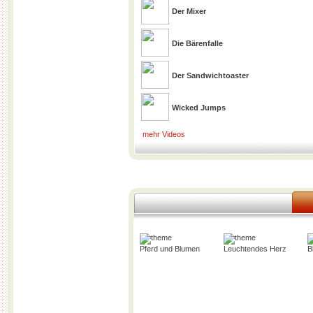
Der Mixer
Die Bärenfalle
Der Sandwichtoaster
Wicked Jumps
mehr Videos
Pferd und Blumen
Leuchtendes Herz
B