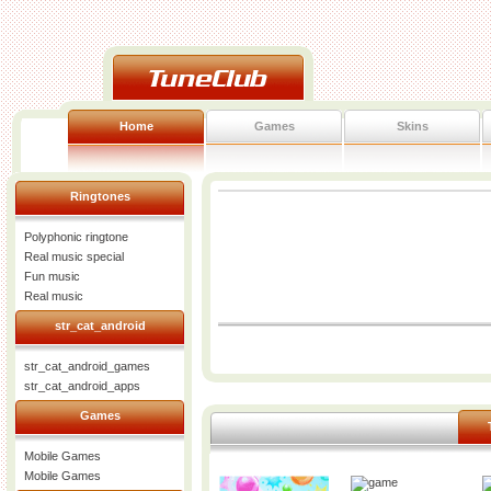
Home
Games
Skins
Ringtones
Polyphonic ringtone
Real music special
Fun music
Real music
str_cat_android
str_cat_android_games
str_cat_android_apps
Games
Mobile Games
Mobile Games