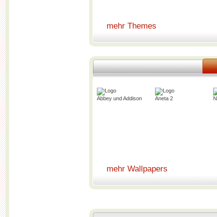
mehr Themes
Abbey und Addison
Aneta 2
N
mehr Wallpapers