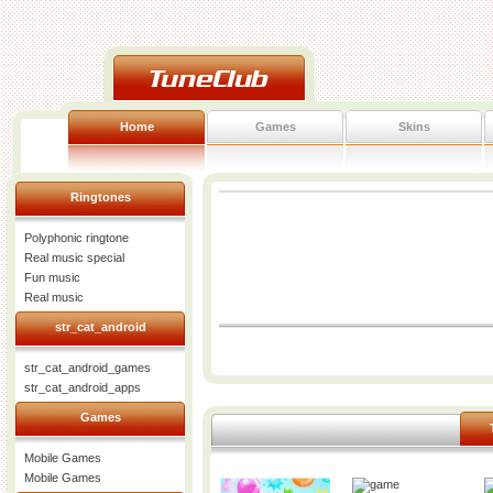
Home
Games
Skins
Ringtones
Polyphonic ringtone
Real music special
Fun music
Real music
str_cat_android
str_cat_android_games
str_cat_android_apps
Games
Mobile Games
Mobile Games