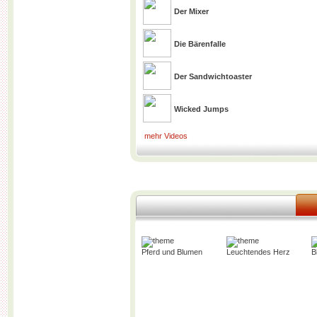
Der Mixer
Die Bärenfalle
Der Sandwichtoaster
Wicked Jumps
mehr Videos
Pferd und Blumen
Leuchtendes Herz
B