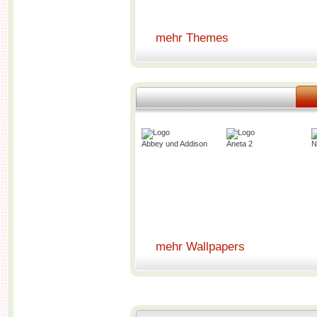
mehr Themes
Abbey und Addison
Aneta 2
N
mehr Wallpapers