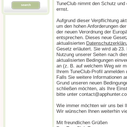
TuneClub nimmt den Schutz und d
search
ernst.
Aufgrund dieser Verpflichtung ak
um den hohen Anforderungen de
der neuen Verordnung der Europ
entsprechen. Dieses neue Gesetz 
aktualisierten
Datenschutzerklär
Gesetz erläutert. Sie wird ab 23. 
Nutzung unserer Seiten nach die
aktualisierten Bedingungen einve
an (z. B. auf welchem Weg wir mi
Ihrem TuneClub-Profil anmelden u
Falls Sie weitere Informationen 
Grund unseren neuen Bedingungen
schließen möchten, als Ihre Eins
bitte unter contact@apphunter.c
Wie immer möchten wir uns bei I
Wir wünschen Ihnen weiterhin vi
Mit freundlichen Grüßen